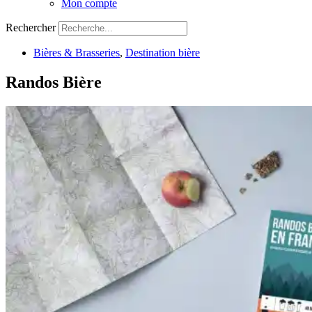
Mon compte
Rechercher
Bières & Brasseries
,
Destination bière
Randos Bière