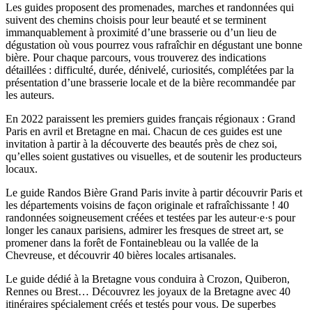
Les guides proposent des promenades, marches et randonnées qui
suivent des chemins choisis pour leur beauté et se terminent
immanquablement à proximité d’une brasserie ou d’un lieu de
dégustation où vous pourrez vous rafraîchir en dégustant une bonne
bière. Pour chaque parcours, vous trouverez des indications
détaillées : difficulté, durée, dénivelé, curiosités, complétées par la
présentation d’une brasserie locale et de la bière recommandée par
les auteurs.
En 2022 paraissent les premiers guides français régionaux : Grand
Paris en avril et Bretagne en mai. Chacun de ces guides est une
invitation à partir à la découverte des beautés près de chez soi,
qu’elles soient gustatives ou visuelles, et de soutenir les producteurs
locaux.
Le guide Randos Bière Grand Paris invite à partir découvrir Paris et
les départements voisins de façon originale et rafraîchissante ! 40
randonnées soigneusement créées et testées par les auteur·e·s pour
longer les canaux parisiens, admirer les fresques de street art, se
promener dans la forêt de Fontainebleau ou la vallée de la
Chevreuse, et découvrir 40 bières locales artisanales.
Le guide dédié à la Bretagne vous conduira à Crozon, Quiberon,
Rennes ou Brest… Découvrez les joyaux de la Bretagne avec 40
itinéraires spécialement créés et testés pour vous. De superbes