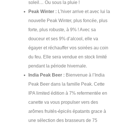
soleil… Ou sous la pluie !
Peak Winter :
L’hiver arrive et avec lui la
nouvelle Peak Winter, plus foncée, plus
forte, plus robuste, à 9% ! Avec sa
douceur et ses 9% d’alcool, elle va
égayer et réchauffer vos soirées au coin
du feu. Elle sera vendue en stock limité
pendant la période hivernale.
India Peak Beer :
Bienvenue à l’India
Peak Beer dans la famille Peak. Cette
IPA limited édition à 7% refermentée en
canette va vous propulser vers des
arômes fruités-épicés épatants grace à
une sélection des brasseurs de 75