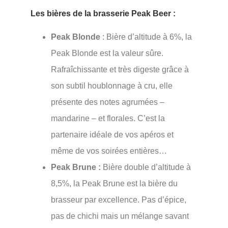
Les bières de la brasserie Peak Beer :
Peak Blonde
: Bière d’altitude à 6%, la
Peak Blonde est la valeur sûre.
Rafraîchissante et très digeste grâce à
son subtil houblonnage à cru, elle
présente des notes agrumées –
mandarine – et florales. C’est la
partenaire idéale de vos apéros et
même de vos soirées entières…
Peak Brune :
Bière double d’altitude à
8,5%, la Peak Brune est la bière du
brasseur par excellence. Pas d’épice,
pas de chichi mais un mélange savant