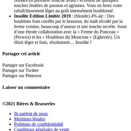
florales en première bouche avant l’éclosion de quelques
touches fruitées de passion et agrumes. Vous en ferez votre
rafraîchissement léger au goût intensément houblonné.
Insolite Edition Limitée 2019
: (blonde) 4% alc : Des
houblons frais cueillis par le brasseur, du malt récolté par la
ferme voisine, beaucoup d’amour et une touche secrète. Issue
d’une étroite collaboration avec la « Ferme du Ponceau »
(Perwez) et les « Houblons du Monceau » (Eghezée). Un
élixir léger et frais, résolument… Insolite !
Partager cet article
Partager sur Facebook
Partager sur Twitter
Partager sur Pinterest
Laisser un commentaire
©2021 Bières & Brasseries
Ils parlent de nous
Mentions légales
Politique de confidentialité
Conditions générales de vente