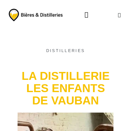
La carte des brasseries
Visitez les distilleries
DISTILLERIES
LA DISTILLERIE
LES ENFANTS
DE VAUBAN