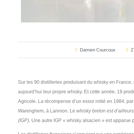
Damien Courcoux
2
Sur les 90 distilleries produisant du whisky en France
aujourd’hui leur propre whisky. Et cette année, 19 pr
Agricole. La récompense d’un essor initié en 1984, par G
Warenghem, à Lannion. Le
whisky breton est d’ailleu
(IGP).
Une autre IGP « whisky alsacien » est apparue pa