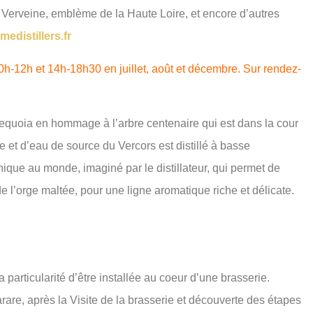
Verveine, emblème de la Haute Loire, et encore d’autres
distillers.fr
10h-12h et 14h-18h30 en juillet, août et décembre. Sur rendez-
equoia en hommage à l’arbre centenaire qui est dans la cour
ge et d’eau de source du Vercors est distillé à basse
ique au monde, imaginé par le distillateur, qui permet de
de l’orge maltée, pour une ligne aromatique riche et délicate.
la particularité d’être installée au coeur d’une brasserie.
Tarare, après la Visite de la brasserie et découverte des étapes