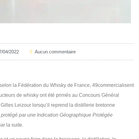
7/04/2022
Aucun commentaire
, selon la Fédération du Whisky de France, 49commercialisent
oducteurs de whisky ont été primés au Concours Général
illes Leizour lorsqu’il reprend la distillerie bretonne
rs protégé par une Indication Géographique Protégée
r la suite.