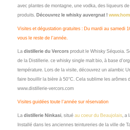
avec plantes de montagne, une vodka, des liqueurs de 
produits.
Découvrez le whisky auvergnat !
www.homme
Visites et dégustation gratuites : Du mardi au samedi 
vous le reste de l’année.
La
distillerie du Vercors
produit le Whisky Séquoia. S
de la Distillerie. ce whisky single malt bio, à base d’or
température. Lors de la visite, découvrez un alambic Un
faire bouillir la bière à 50°C. Cela sublime les arômes 
www.distillerie-vercors.com
Visites guidées toute l’année sur réservation
La
distillerie Ninkasi
, situé
au coeur du Beaujolais
, a 
Installé dans les anciennes teintureries de la ville de 