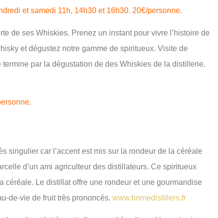
 vendredi et samedi 11h, 14h30 et 16h30. 20€/personne.
te de ses Whiskies. Prenez un instant pour vivre l’histoire de
 whisky et dégustez notre gamme de spiritueux. Visite de
se termine par la dégustation de des Whiskies de la distillerie.
/personne.
ès singulier car l’accent est mis sur la rondeur de la céréale
rcelle d’un ami agriculteur des distillateurs. Ce spiritueux
 céréale. Le distillat offre une rondeur et une gourmandise
u-de-vie de fruit très prononcés.
www.homedistillers.fr