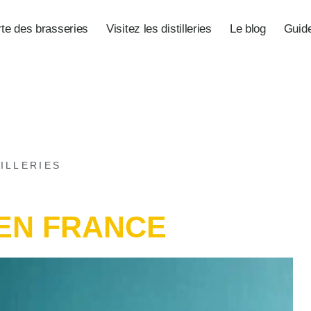
rte des brasseries
Visitez les distilleries
Le blog
Guide
ILLERIES
EN FRANCE