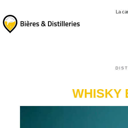
La ca
DIST
WHISKY 