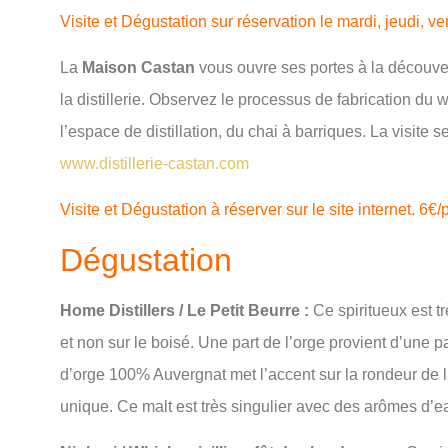
Visite et Dégustation sur réservation le mardi, jeudi,
La
Maison Castan
vous ouvre ses portes à la découver
la distillerie. Observez le processus de fabrication du
l’espace de distillation, du chai à barriques. La visite 
www.distillerie-castan.com
Visite et Dégustation à réserver sur le site internet. 6€
Dégustation
Home Distillers / Le Petit Beurre :
Ce spiritueux est tr
et non sur le boisé. Une part de l’orge provient d’une pa
d’orge 100% Auvergnat met l’accent sur la rondeur de la
unique. Ce malt est très singulier avec des arômes d’ea