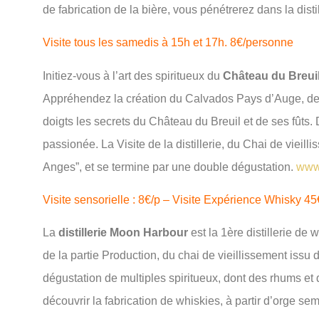
de fabrication de la bière, vous pénétrerez dans la dist
Visite tous les samedis à 15h et 17h. 8€/personne
Initiez-vous à l’art des spiritueux du
Château du Breui
Appréhendez la création du Calvados Pays d’Auge, d
doigts les secrets du Château du Breuil et de ses fûts. 
passionée. La Visite de la distillerie, du Chai de viei
Anges”, et se termine par une double dégustation.
www.
Visite sensorielle : 8€/p – Visite Expérience Whisky 45
La
distillerie Moon Harbour
est la 1ère distillerie de
de la partie Production, du chai de vieillissement issu 
dégustation de multiples spiritueux, dont des rhums et 
découvrir la fabrication de whiskies, à partir d’orge sem