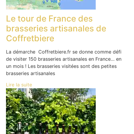
Le tour de France des
brasseries artisanales de
Coffretbiere
La démarche Coffretbiere.fr se donne comme défi
de visiter 150 brasseries artisanales en France… en
un mois ! Les brasseries visitées sont des petites
brasseries artisanales
Lire la suite