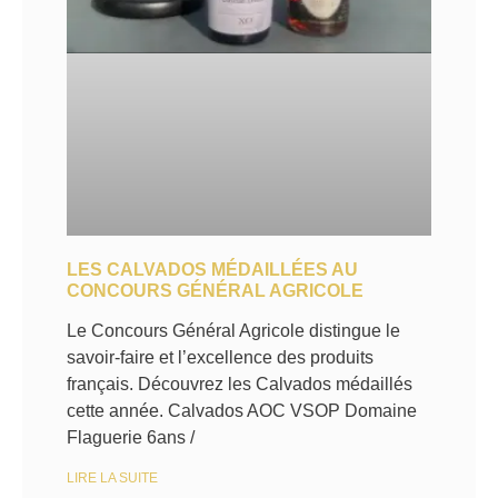
LES CALVADOS MÉDAILLÉES AU
CONCOURS GÉNÉRAL AGRICOLE
Le Concours Général Agricole distingue le
savoir-faire et l’excellence des produits
français. Découvrez les Calvados médaillés
cette année. Calvados AOC VSOP Domaine
Flaguerie 6ans /
LIRE LA SUITE