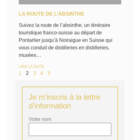
LA ROUTE DE L’ABSINTHE
Suivez la route de l’absinthe, un itinéraire
touristique franco-suisse au départ de
Pontarlier jusqu’à Noiraigue en Suisse qui
vous conduit de distilleries en distilleries,
musées…
LIRE LA SUITE
1
2
3
4
5
Je m’inscris à la lettre
d’information
Votre nom